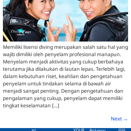
Memiliki lisensi diving merupakan salah satu hal yang
wajib dimiliki oleh penyelam profesional manapun.
Menyelam menjadi aktivitas yang cukup berbahaya
terutama jika dilakukan di lautan lepas. Terlebih lagi,
dalam kebutuhan riset, keahlian dan pengetahuan
penyelam untuk tindakan selama di bawah air
menjadi sangat penting. Dengan pengetahuan dan
pengalaman yang cukup, penyelam dapat memiliki
tingkat keselamatan […]
Next
→
YOUR
Privacy
2026
PT.