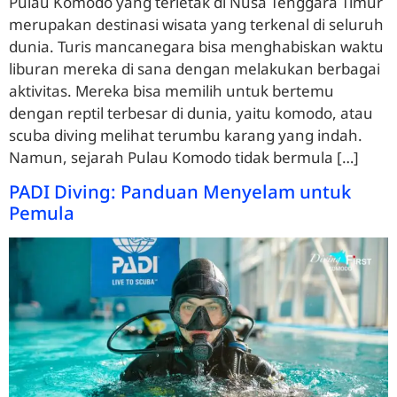
Pulau Komodo yang terletak di Nusa Tenggara Timur
merupakan destinasi wisata yang terkenal di seluruh
dunia. Turis mancanegara bisa menghabiskan waktu
liburan mereka di sana dengan melakukan berbagai
aktivitas. Mereka bisa memilih untuk bertemu
dengan reptil terbesar di dunia, yaitu komodo, atau
scuba diving melihat terumbu karang yang indah.
Namun, sejarah Pulau Komodo tidak bermula […]
PADI Diving: Panduan Menyelam untuk
Pemula