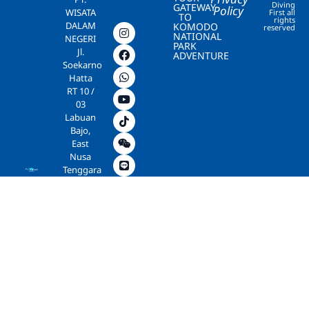
Diving
GATEWAY
Policy
WISATA
First all
TO
rights
DALAM
KOMODO
reserved
NATIONAL
NEGERI
PARK
Jl.
ADVENTURE
Soekarno
Hatta
RT 10 /
03
Labuan
Bajo,
East
Nusa
Tenggara