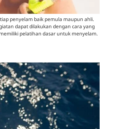
setiap penyelam baik pemula maupun ahli.
egiatan dapat dilakukan dengan cara yang
memiliki pelatihan dasar untuk menyelam.