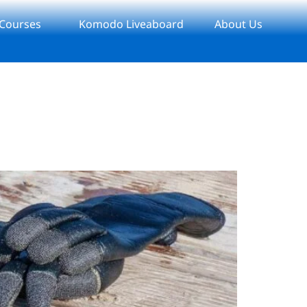
 Courses
Komodo Liveaboard
About Us