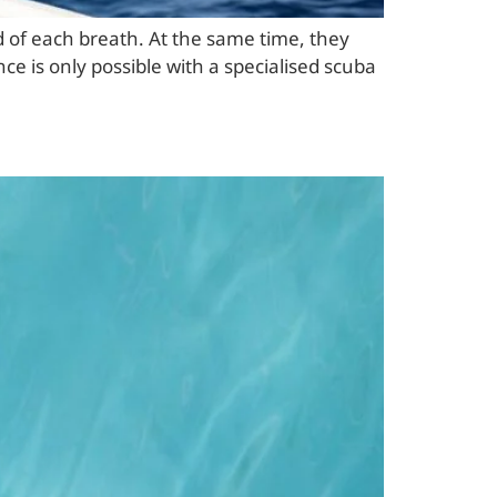
d of each breath. At the same time, they
ence is only possible with a specialised scuba