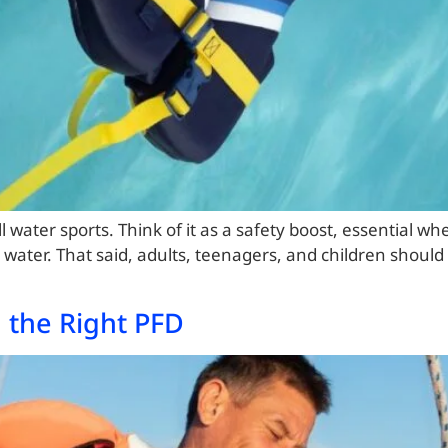
l water sports. Think of it as a safety boost, essential wh
 water. That said, adults, teenagers, and children shoul
g the Right PFD