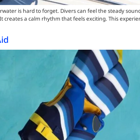
ater is hard to forget. Divers can feel the steady soun
. It creates a calm rhythm that feels exciting. This experi
id