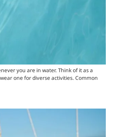
enever you are in water. Think of it as a
d wear one for diverse activities. Common