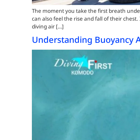
The moment you take the first breath underw
can also feel the rise and fall of their chest
diving air […]
Understanding Buoyancy A