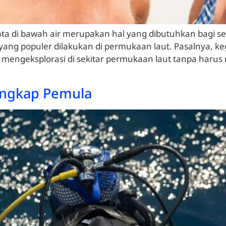
sata di bawah air merupakan hal yang dibutuhkan bagi 
 yang populer dilakukan di permukaan laut. Pasalnya, k
engeksplorasi di sekitar permukaan laut tanpa harus 
engkap Pemula