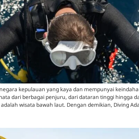
negara kepulauan yang kaya dan mempunyai keindahan a
 dari berbagai penjuru, dari dataran tinggi hingga da
l adalah wisata bawah laut. Dengan demikian, Diving Ada