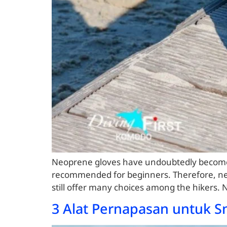
Neoprene gloves have undoubtedly become t
recommended for beginners. Therefore, neo
still offer many choices among the hikers. Ne
3 Alat Pernapasan untuk S