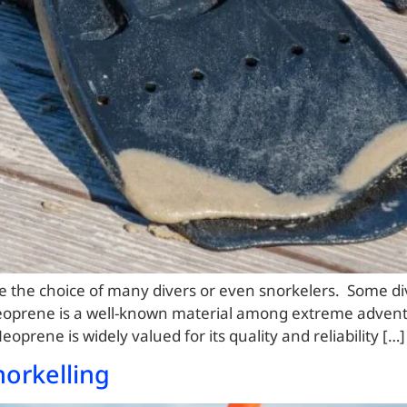
he choice of many divers or even snorkelers. Some div
prene is a well-known material among extreme adventur
oprene is widely valued for its quality and reliability […]
norkelling