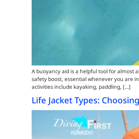
A buoyancy aid is a helpful tool for almost al
safety boost, essential whenever you are in
activities include kayaking, paddling, […]
Life Jacket Types: Choosin